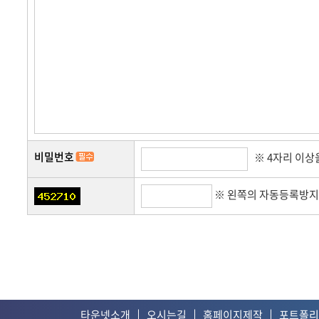
쇼핑몰 운영관리
쇼핑
비밀번호
※ 4자리 이
※ 왼쪽의 자동등록방지
타운넷소개
오시는길
홈페이지제작
포트폴리