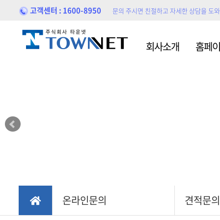
고객센터 : 1600-8950
문의 주시면 친절하고 자세한 상담을 도
홈페이지제작
홍보
회사소개
홈페
블로
포트폴리오
홍보
온라인문의
견적문의