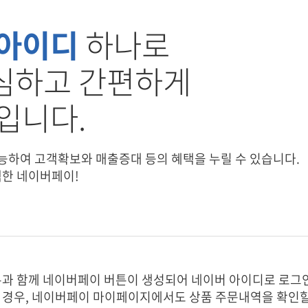
 아이디
하나로
드광고
언론광고
전자
심하고 간편하게
 보안인증서
SMS 문자프로그램
사진
입니다.
물
능하여 고객확보와 매출증대 등의 혜택을 누릴 수 있습니다.
택한 네이버페이!
스팅&유지보수
관리대행서비스
과 함께 네이버페이 버튼이 생성되어 네이버 아이디로 로그
경우, 네이버페이 마이페이지에서도 상품 주문내역을 확인할