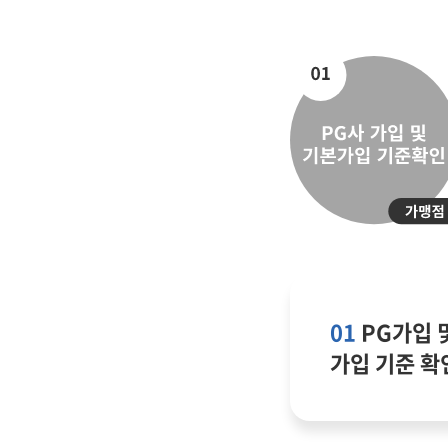
온라인문의
견적
고객센터
공지
01
PG가입 
가입 기준 확
개인