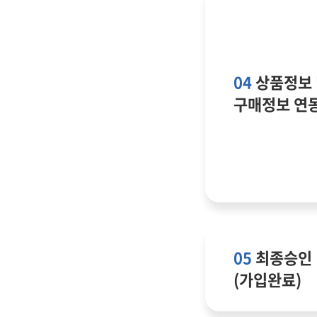
04
상품정보 
구매정보 연
05
최종승인
(가입완료)