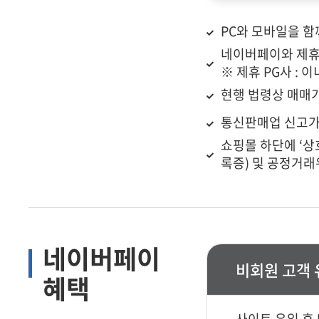
PC와 모바일을 함
네이버페이와 제휴 
※ 제휴 PG사 : 이
현행 법령상 매매
통신판매업 신고가
쇼핑몰 하단에 ‘상
록증) 및 공정거
네이버페이
비회원 고객 
혜택
사이트 유입 후