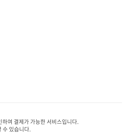
결제 시스템
네이버페이
촬영
동영상제작
인하여 결제가 가능한 서비스입니다.
 수 있습니다.