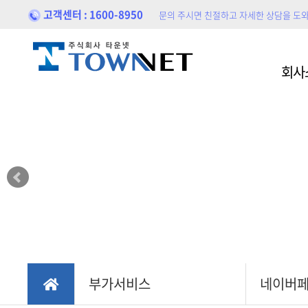
고객센터 : 1600-8950
문의 주시면 친절하고 자세한 상담을 도
홈페이지제작
홍보
회사
블로
포트폴리오
홍보
부가서비스
네이버