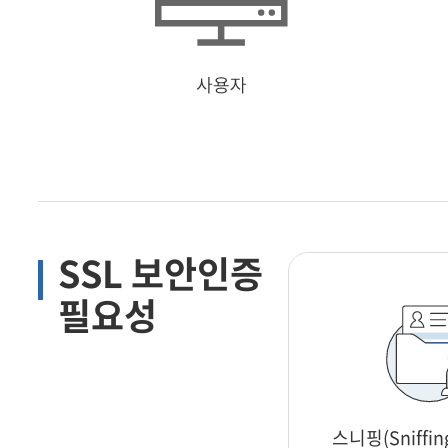
온라인문의
견적
SSL 보안인증
고객센터
공지
필요성
개인
스니핑(Sniffi