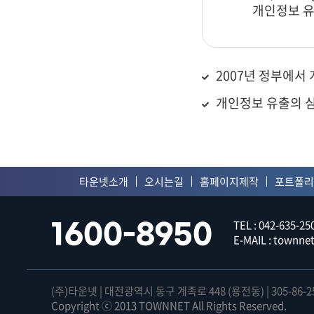
개인정보 유
쇼핑몰 운영관리
쇼핑
2007년 정부에서 
개인정보 유출의 심
타운넷소개
오시는길
홈페이지제작
포트폴리
TEL : 042-635-250
1600-8950
E-MAIL : townn
(주)타운넷 | 대전광역시 동구 계족로 448 (용전동) | 305-86-2
Copyright ⓒ 2013 TOWNNET All Rights Reserved.