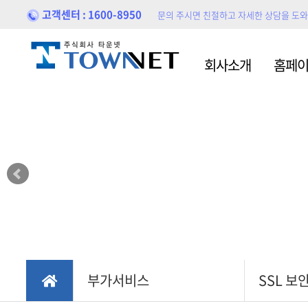
고객센터 : 1600-8950
문의 주시면 친절하고 자세한 상담을 도
홈페이지제작
홍보
회사소개
홈페
블로
포트폴리오
홍보
부가서비스
SSL 보