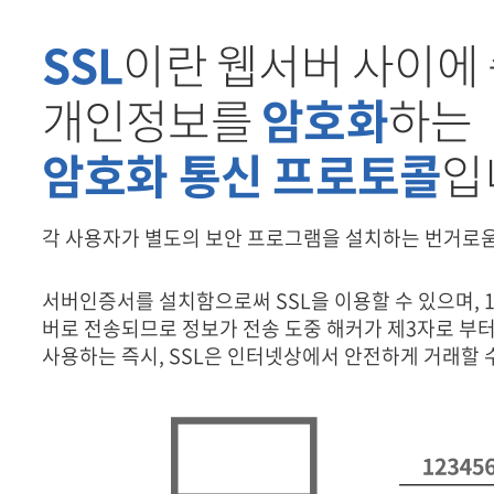
SSL
이란 웹서버 사이에
부가서비스
키워
개인정보를
암호화
하는
암호화 통신 프로토콜
입
SSL
인쇄
각 사용자가 별도의 보안 프로그램을 설치하는 번거로움
서버인증서를 설치함으로써 SSL을 이용할 수 있으며, 1
유지보수
버로 전송되므로 정보가 전송 도중 해커가 제3자로 부터 
웹호
사용하는 즉시, SSL은 인터넷상에서 안전하게 거래할 