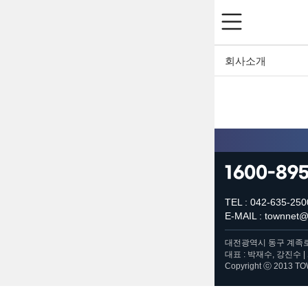
회사소개
1600-89
TEL : 042-635-250
E-MAIL : townnet
대전광역시 동구 계족로 44
대표 : 박재수, 강진수 
Copyright ⓒ 2013 TO